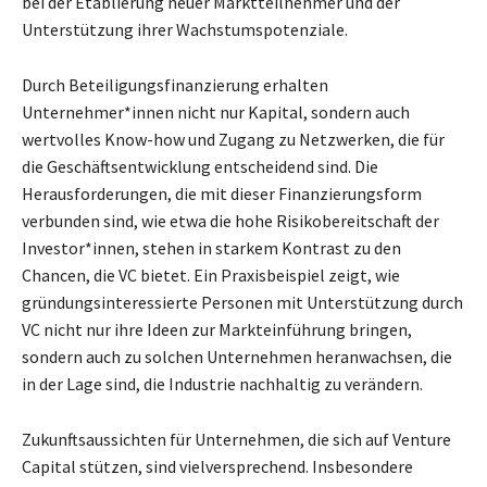
bei der Etablierung neuer Marktteilnehmer und der
Unterstützung ihrer Wachstumspotenziale.
Durch Beteiligungsfinanzierung erhalten
Unternehmer*innen nicht nur Kapital, sondern auch
wertvolles Know-how und Zugang zu Netzwerken, die für
die Geschäftsentwicklung entscheidend sind. Die
Herausforderungen, die mit dieser Finanzierungsform
verbunden sind, wie etwa die hohe Risikobereitschaft der
Investor*innen, stehen in starkem Kontrast zu den
Chancen, die VC bietet. Ein Praxisbeispiel zeigt, wie
gründungsinteressierte Personen mit Unterstützung durch
VC nicht nur ihre Ideen zur Markteinführung bringen,
sondern auch zu solchen Unternehmen heranwachsen, die
in der Lage sind, die Industrie nachhaltig zu verändern.
Zukunftsaussichten für Unternehmen, die sich auf Venture
Capital stützen, sind vielversprechend. Insbesondere