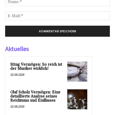
E-
Mai
Aktuelles
Sting Vermögen: So reich ist
der Musiker wirklich!
02.08.2026
Olaf Scholz Vermögen: Eine
detaillierte Analyse seines
Reichtums und Einflusses
02.08.2026