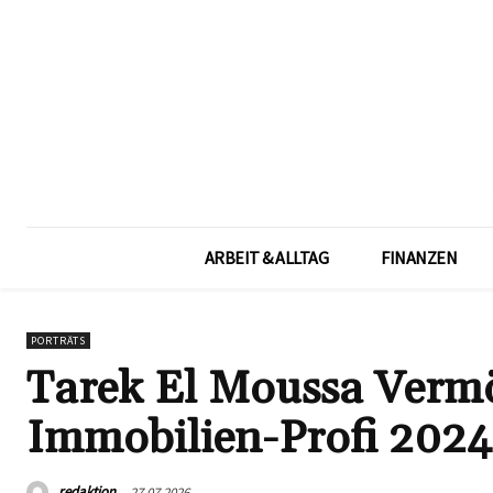
ARBEIT & ALLTAG
FINANZEN
PORTRÄTS
Tarek El Moussa Vermö
Immobilien-Profi 2024
redaktion
27.07.2026