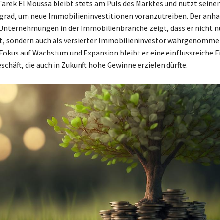
 Tarek El Moussa bleibt stets am Puls des Marktes und nutzt seine
grad, um neue Immobilieninvestitionen voranzutreiben. Der anha
 Unternehmungen in der Immobilienbranche zeigt, dass er nicht nu
t, sondern auch als versierter Immobilieninvestor wahrgenommen
Fokus auf Wachstum und Expansion bleibt er eine einflussreiche F
chäft, die auch in Zukunft hohe Gewinne erzielen dürfte.