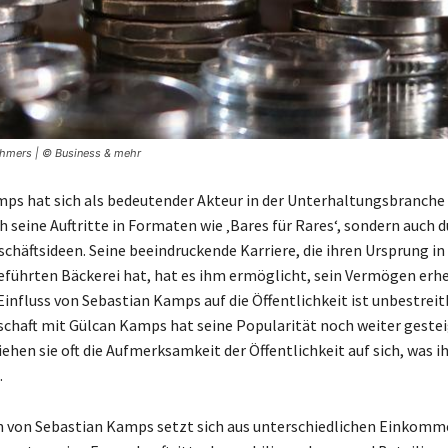
ehmers | © Business & mehr
ps hat sich als bedeutender Akteur in der Unterhaltungsbranche 
h seine Auftritte in Formaten wie ‚Bares für Rares‘, sondern auch 
chäftsideen. Seine beeindruckende Karriere, die ihren Ursprung in
geführten Bäckerei hat, hat es ihm ermöglicht, sein Vermögen erhe
Einfluss von Sebastian Kamps auf die Öffentlichkeit ist unbestreit
schaft mit Gülcan Kamps hat seine Popularität noch weiter gestei
hen sie oft die Aufmerksamkeit der Öffentlichkeit auf sich, was i
.
 von Sebastian Kamps setzt sich aus unterschiedlichen Einkomm