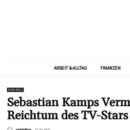
ARBEIT & ALLTAG
FINANZEN
PORTRÄTS
Sebastian Kamps Vermö
Reichtum des TV-Star
redaktion
27.07.2026