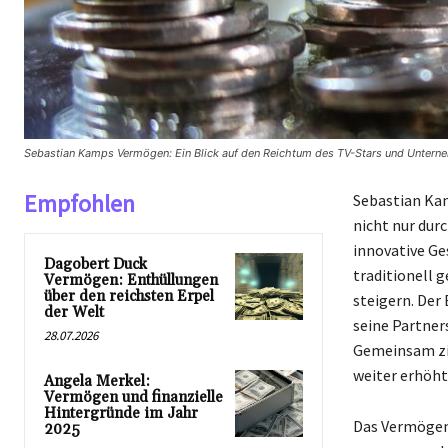
Sebastian Kamps Vermögen: Ein Blick auf den Reichtum des TV-Stars und Untern
Empfohlen
Sebastian Kam
nicht nur durc
innovative Ges
Dagobert Duck
traditionell 
Vermögen: Enthüllungen
über den reichsten Erpel
steigern. Der 
der Welt
seine Partner
28.07.2026
Gemeinsam zie
weiter erhöht
Angela Merkel:
Vermögen und finanzielle
Hintergründe im Jahr
Das Vermögen
2025