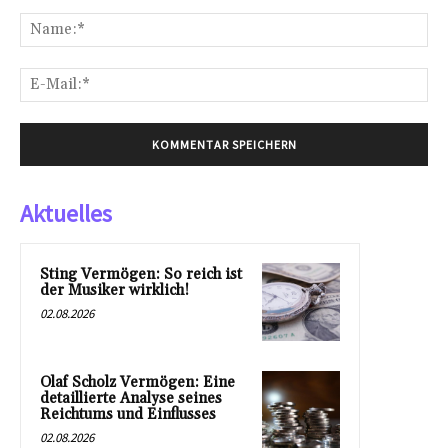
Kommentar:
Na
E-
Mai
Aktuelles
Sting Vermögen: So reich ist
der Musiker wirklich!
02.08.2026
Olaf Scholz Vermögen: Eine
detaillierte Analyse seines
Reichtums und Einflusses
02.08.2026