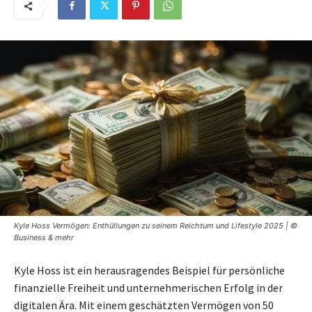
Kyle Hoss Vermögen: Enthüllungen zu seinem Reichtum und Lifestyle 2025 | ©
Business & mehr
Kyle Hoss ist ein herausragendes Beispiel für persönliche
finanzielle Freiheit und unternehmerischen Erfolg in der
digitalen Ära. Mit einem geschätzten Vermögen von 50