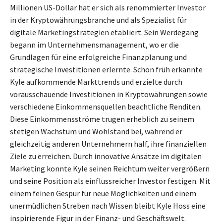
Millionen US-Dollar hat er sich als renommierter Investor
in der Kryptowährungsbranche und als Spezialist für
digitale Marketingstrategien etabliert. Sein Werdegang
begann im Unternehmensmanagement, wo er die
Grundlagen für eine erfolgreiche Finanzplanung und
strategische Investitionen erlernte. Schon früh erkannte
Kyle aufkommende Markttrends und erzielte durch
vorausschauende Investitionen in Kryptowährungen sowie
verschiedene Einkommensquellen beachtliche Renditen.
Diese Einkommensströme trugen erheblich zu seinem
stetigen Wachstum und Wohlstand bei, während er
gleichzeitig anderen Unternehmern half, ihre finanziellen
Ziele zu erreichen. Durch innovative Ansätze im digitalen
Marketing konnte Kyle seinen Reichtum weiter vergrößern
und seine Position als einflussreicher Investor festigen. Mit
einem feinen Gespür für neue Möglichkeiten und einem
unermüdlichen Streben nach Wissen bleibt Kyle Hoss eine
inspirierende Figur in der Finanz- und Geschäftswelt.