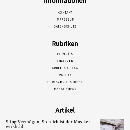
Informationen
KONTAKT
IMPRESSUM
DATENSCHUTZ
Rubriken
PORTRÄTS
FINANZEN
ARBEIT & ALLTAG
POLITIK
FORTSCHRITT & IDEEN
MANAGEMENT
Artikel
Sting Vermögen: So reich ist der Musiker
wirklich!