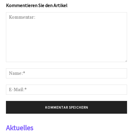
Kommentieren Sie den Artikel
Kommentar:
Na
E-
Mai
Aktuelles