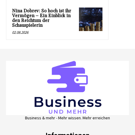
Nina Dobrev: So hoch ist ihr
Vermögen – Ein Einblick in
den Reichtum der
Schauspielerin
02.08.2026
Business & mehr - Mehr wissen. Mehr erreichen