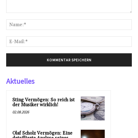
Kommentar:
Na
E-
Mai
Aktuelles
Sting Vermögen: So reich ist
der Musiker wirklich!
02.08.2026
Olaf Scholz Vermögen: Eine